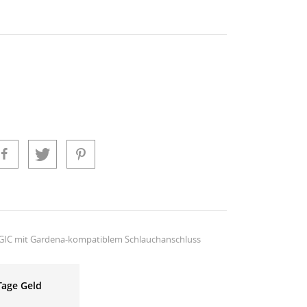
AGIC mit Gardena-kompatiblem Schlauchanschluss
Tage Geld