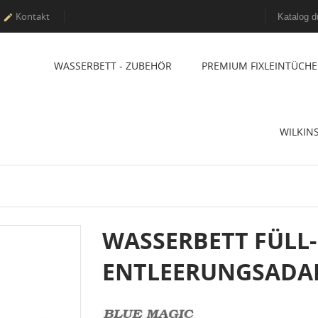
Kontakt

WASSERBETT - ZUBEHÖR
PREMIUM FIXLEINTÜCHE
WILKIN
WASSERBETT FÜLL
ENTLEERUNGSADA