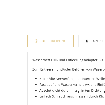
BESCHREIBUNG
ARTIKEL
Wasserbett Füll- und Entleerungsadapter BL
Zum Entleeren und/oder Befüllen von Waserbe
Keine Vliesverwerfung der internen Wel
Passt auf alle Wasserkerne bzw. alle Einfü
Absolut dicht durch integrierten Dichtun
Einfach Schlauch anschliessen durch Kli