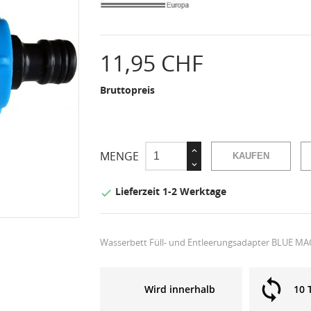
11,95 CHF
Bruttopreis
MENGE
KAUFEN
Lieferzeit 1-2 Werktage

Wasserbett Füll- und Entleerungsadapter BLUE M
Wird innerhalb
10 