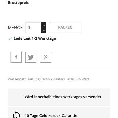
Bruttopreis
MENGE
KAUFEN
Lieferzeit 1-2 Werktage

Wasserbett Heizung Carbon Heater Classic 215 Watt
Wird innerhalb eines Werktages versendet
10 Tage Geld zurück Garantie