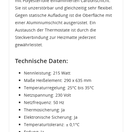
mit Polyesterfolie einlaminierten Carbonschicht.
Sie ist unzerstörbar und gleichzeitig sehr flexibel.
Gegen statische Aufladung ist die Oberfläche mit
einer Aluminiumschicht ausgerüstet. Ein
Austausch der Thermostate ist durch die
Steckverbindung zur Heizmatte jederzeit
gewährleistet.
Technische Daten:
Nennleistung: 215 Watt
Maße Heißelement: 290 x 635 mm
Temperaturregelung: 25°C bis 35°C
Netzspannung: 230 Volt
Netzfrequenz: 50 Hz
Thermosicherung: Ja
Elektronische Sicherung: Ja
Temperaturtoleranz: ± 0,1°C
Erdung: Ja