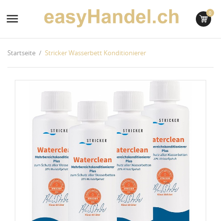
0

Startseite
Stricker Wasserbett Konditionierer