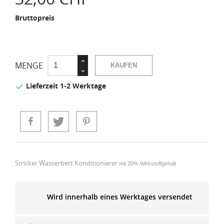
Bruttopreis
MENGE
KAUFEN
Lieferzeit 1-2 Werktage

Stricker Wasserbett Konditionierer
mit 20% Wirkstoffgehalt
Wird innerhalb eines Werktages versendet