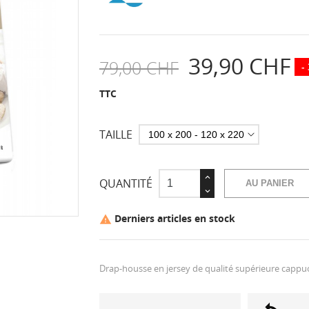
39,90 CHF
79,00 CHF
-
TTC
TAILLE
QUANTITÉ
AU PANIER
Derniers articles en stock

Drap-housse en jersey de qualité supérieure cappu