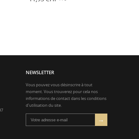
TTC
NEWSLETTER
Vous pouvez vous désinscrire à tout
moment. Vous trouverez pour cela nos
informations de contact dans les conditions
d'utilisation du site.
97