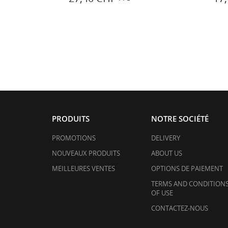
PRODUITS
NOTRE SOCIÉTÉ
PROMOTIONS
DELIVERY
NOUVEAUX PRODUITS
ABOUT US
MEILLEURES VENTES
OPTIONS DE PAIEMENT
TERMS AND CONDITION
OF USE
CONTACTEZ-NOUS