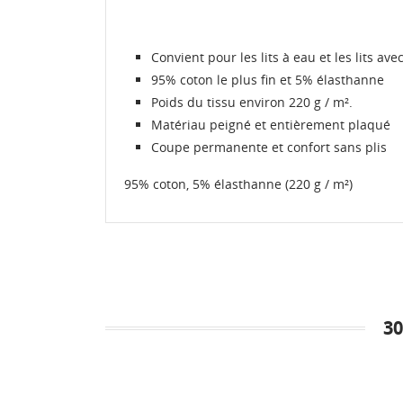
Convient pour les lits à eau et les lits 
95% coton le plus fin et 5% élasthanne
Poids du tissu environ 220 g / m².
Matériau peigné et entièrement plaqué
Coupe permanente et confort sans plis
95% coton, 5% élasthanne (220 g / m²)
3