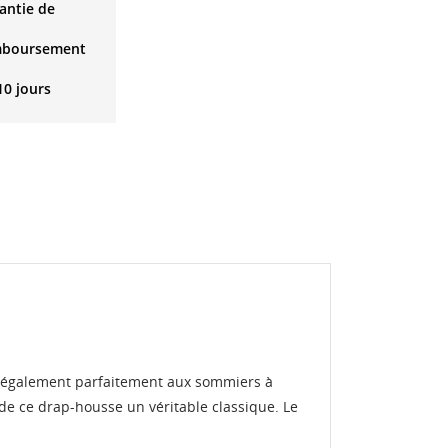
antie de
mboursement
10 jours
nt également parfaitement aux sommiers à
 de ce drap-housse un véritable classique. Le