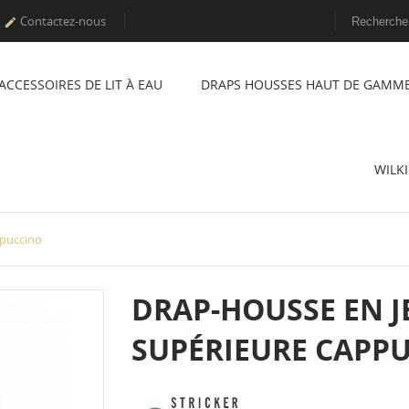
Contactez-nous

ACCESSOIRES DE LIT À EAU
DRAPS HOUSSES HAUT DE GAMM
WILK
ppuccino
DRAP-HOUSSE EN J
SUPÉRIEURE CAPP