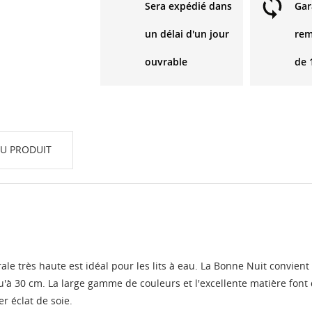
Sera expédié dans
Gar
un délai d'un jour
re
ouvrable
de 
DU PRODUIT
ale très haute est idéal pour les lits à eau. La Bonne Nuit convie
u'à 30 cm. La large gamme de couleurs et l'excellente matière font
r éclat de soie.