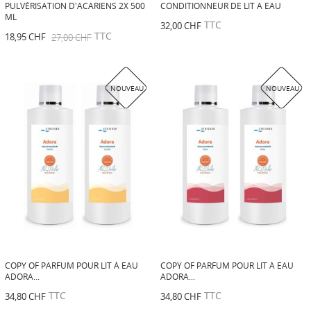
PULVÉRISATION D'ACARIENS 2X 500
CONDITIONNEUR DE LIT A EAU
ML
TTC
32,00 CHF
TTC
18,95 CHF
27,00 CHF
NOUVEAU
NOUVEAU
COPY OF PARFUM POUR LIT À EAU
COPY OF PARFUM POUR LIT À EAU
ADORA...
ADORA...
TTC
TTC
34,80 CHF
34,80 CHF