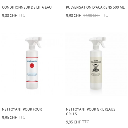
CONDITIONNEUR DE LIT A EAU
PULVÉRISATION D'ACARIENS 500 ML
TTC
TTC
9,00 CHF
9,90 CHF
14,90 CHF
NETTOYANT POUR FOUR
NETTOYANT POUR GRIL KLAUS
GRILLS -...
TTC
9,95 CHF
TTC
9,95 CHF