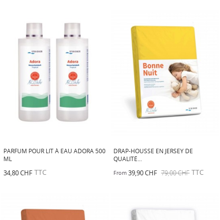
PARFUM POUR LIT À EAU ADORA 500
DRAP-HOUSSE EN JERSEY DE
ML
QUALITÉ...
TTC
TTC
34,80 CHF
39,90 CHF
79,00 CHF
From