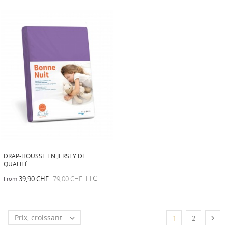
DRAP-HOUSSE EN JERSEY DE
QUALITÉ...
TTC
39,90 CHF
79,00 CHF
From
Prix, croissant


1
2