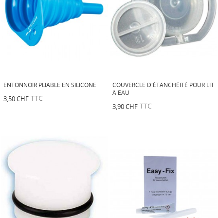
ENTONNOIR PLIABLE EN SILICONE
COUVERCLE D'ÉTANCHÉITÉ POUR LIT
À EAU
TTC
3,50 CHF
TTC
3,90 CHF