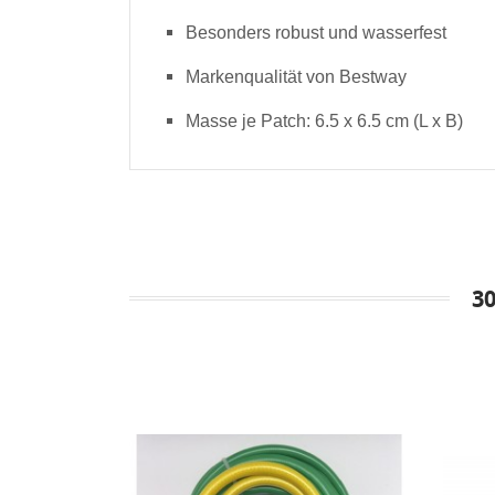
Besonders robust und wasserfest
Markenqualität von Bestway
Masse je Patch: 6.5 x 6.5 cm (L x B)
3