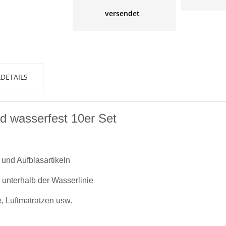
versendet
DETAILS
nd wasserfest 10er Set
 und Aufblasartikeln
 unterhalb der Wasserlinie
, Luftmatratzen usw.