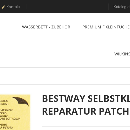
Kontakt

WASSERBETT - ZUBEHÖR
PREMIUM FIXLEINTÜCHE
WILKIN
BESTWAY SELBSTK
REPARATUR PATCH